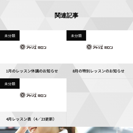
関連記事
未分類
未分類
1月のレッスン休講のお知らせ
8月の特別レッスンのお知らせ
未分類
4月レッスン表（4／23更新）