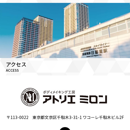
アクセス
ACCESS
〒113-0022 東京都文京区千駄木3-31-1 ワコーレ千駄木ビル2F