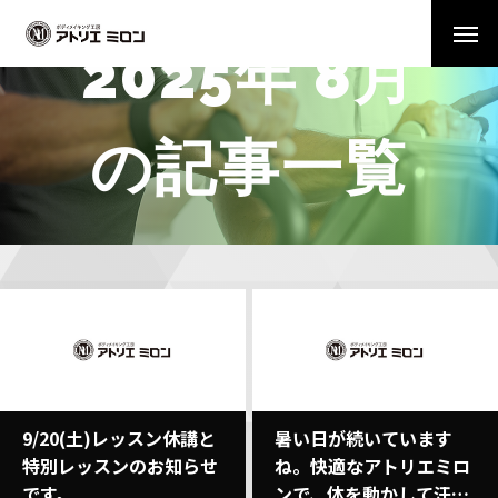
2025年 8月
の記事一覧
9/20(土)レッスン休講と
暑い日が続いています
特別レッスンのお知らせ
ね。快適なアトリエミロ
です。
ンで、体を動かして汗を