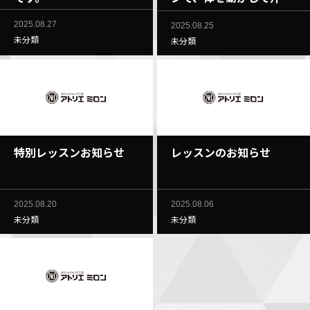
流してみませんか。きっ
2025.08.27
2025.08.25
と体がほぐれると思いま
未分類
未分類
す。
特別レッスンお知らせ
レッスンのお知らせ
2025.08.20
2025.08.06
未分類
未分類