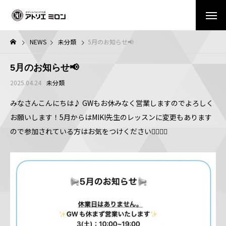
NEWS
未分類
5月のお知らせ📢
5月のお知らせ📢
2025.04.24
未分類
みなさんこんにちは♪ GWもお休みなく営業しますのでよろしく
お願いします！5月からはMIKI先生のレッスンに変更もあります
ので参加されている方はお気をつけください🏃🏻‍♀️✨