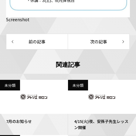
Screenshot
前の記事
次の記事
関連記事
未分類
未分類
7月のお知らせ
4/15(火)夜、安孫子先生レッス
ン開催