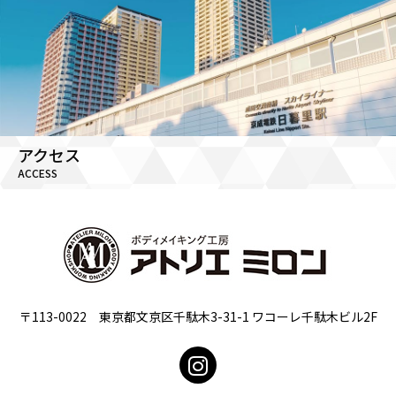
アクセス
ACCESS
〒113-0022 東京都文京区千駄木3-31-1 ワコーレ千駄木ビル2F