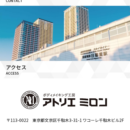
CONTACT
アクセス
ACCESS
〒113-0022 東京都文京区千駄木3-31-1 ワコーレ千駄木ビル2F