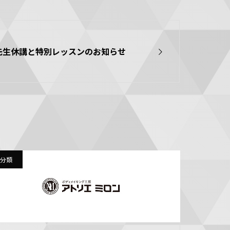
)前嶋先生休講と特別レッスンのお知らせ
分類