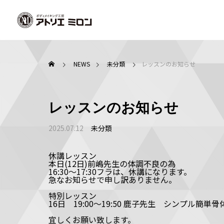
NEWS
未分類
レッスンのお知らせ
レッスンのお知らせ
2025.07.12
未分類
休講レッスン
本日(12日)前嶋先生の体調不良の為
16:30〜17:30フラは、休講になります。
急なお知らせで申し訳ありません。
特別レッスン
16日 19:00〜19:50 鹿子先生 シンプル簡単骨
宜しくお願い致します。