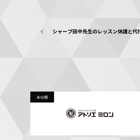
シャープ田中先生のレッスン休講と代
未分類