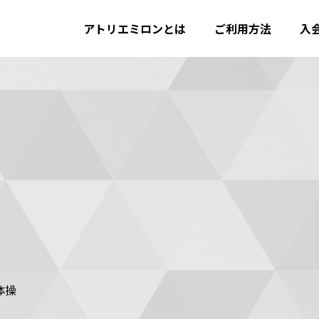
アトリエミロンとは
ご利用方法
入
体操