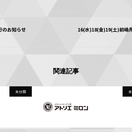
行のお知らせ
16(水)18(金)19(土
関連記事
未分類
未