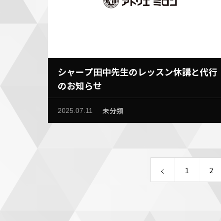
シャープ田中先生のレッスン休講と代行
のお知らせ
未分類
2025.07.11
1
2