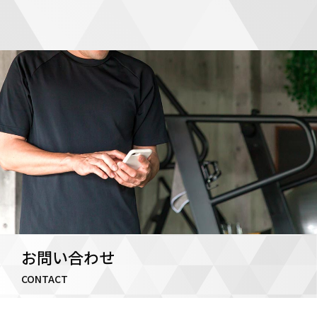
お問い合わせ
CONTACT