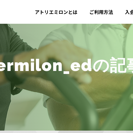
アトリエミロンとは
ご利用方法
入
iermilon_ed