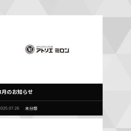
8月のお知らせ
未分類
2025.07.26